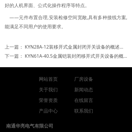
好的人机界面、公式化操作程序等特点。
——元件布置合理,安装检修空间宽敞,具有多种接线方案,
能满足不同用户的使用要求。
上一篇：
KYN28A-12装移开式金属封闭开关设备的概述及正常使用条件
下一篇：
KYN61A-40.5金属铠装封闭移开式开关设备的概述
网站首页
厂房设备
关于我们
新闻动态
荣誉资质
在线留言
产品中心
联系我们
南通华亮电气有限公司