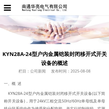
KYN28A-24型户内金属铠装封闭移开式开关
设备的概述
栏目：公司新闻
发布时间：2025-08-08
一、概 述
KYN28A-24型户内金属铠装封闭移开式开关设备(以下简
称开关设备)，用于24kV三相交流50Hz/60Hz单母线及单母
线分段系统中作为接受和分配电能，并实行控制保护、监测